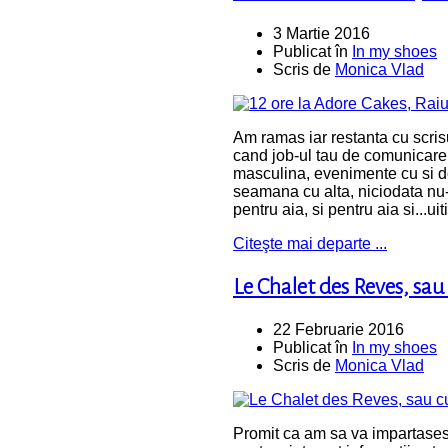
3 Martie 2016
Publicat în
In my shoes
Scris de
Monica Vlad
Am ramas iar restanta cu scrisu
cand job-ul tau de comunicare s
masculina, evenimente cu si de
seamana cu alta, niciodata nu-ti
pentru aia, si pentru aia si...uit
Citeşte mai departe ...
Le Chalet des Reves, sau
22 Februarie 2016
Publicat în
In my shoes
Scris de
Monica Vlad
Promit ca am sa va impartases