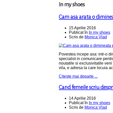
In my shoes
Cam asa arata o diminea
15 Aprilie 2016
Publicat în
In my shoes
Scris de
Monica Vlad
Povestea incepe asa: intr-o dim
specialist in comunicare pent
noutatile si exclusivitatile ve
vila, e adresa la care locuia 
Citeşte mai departe ...
Cand femeile scriu despre
14 Aprilie 2016
Publicat în
In my shoes
Scris de
Monica Vlad