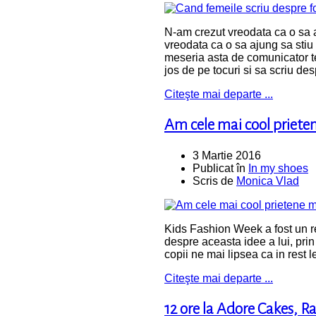
N-am crezut vreodata ca o sa a
vreodata ca o sa ajung sa stiu
meseria asta de comunicator t
jos de pe tocuri si sa scriu des
Citeşte mai departe ...
Am cele mai cool prieten
3 Martie 2016
Publicat în
In my shoes
Scris de
Monica Vlad
Kids Fashion Week a fost un r
despre aceasta idee a lui, prin
copii ne mai lipsea ca in rest 
Citeşte mai departe ...
12 ore la Adore Cakes, Rai