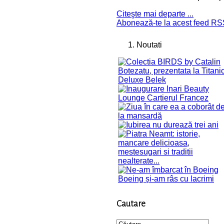
Citeşte mai departe ...
Abonează-te la acest feed R
Noutati
Cautare