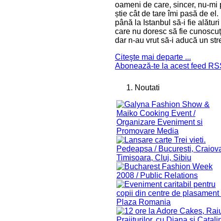
oameni de care, sincer, nu-mi p
știe cât de tare îmi pasă de el.
până la Istanbul să-i fie alătu
care nu doresc să fie cunoscuți
dar n-au vrut să-i aducă un stre
Citeşte mai departe ...
Abonează-te la acest feed R
Noutati