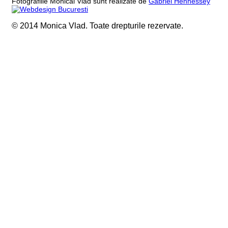
Fotografiile Monicăi Vlad sunt realizate de
Gabriel Hennessey
© 2014 Monica Vlad. Toate drepturile rezervate.