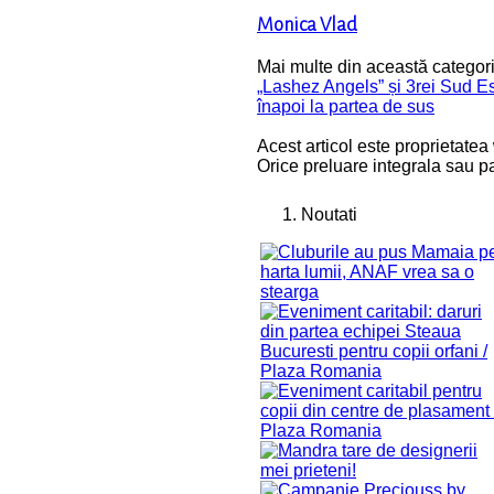
Monica Vlad
Mai multe din această categori
„Lashez Angels” și 3rei Sud Es
înapoi la partea de sus
Acest articol este proprietatea
Orice preluare integrala sau pa
Noutati