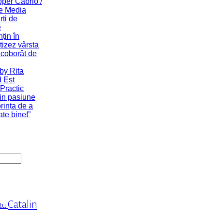
Catalin
tu