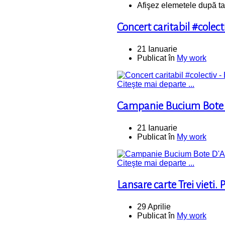
Afişez elemetele după ta
Concert caritabil #colec
21 Ianuarie
Publicat în
My work
Citeşte mai departe ...
Campanie Bucium Bote
21 Ianuarie
Publicat în
My work
Citeşte mai departe ...
Lansare carte Trei vieti.
29 Aprilie
Publicat în
My work