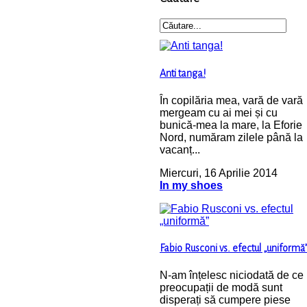
Anti tanga!
În copilăria mea, vară de vară
mergeam cu ai mei și cu
bunică-mea la mare, la Eforie
Nord, număram zilele până la
vacanț...
Miercuri, 16 Aprilie 2014
In my shoes
Fabio Rusconi vs. efectul „uniformă
N-am înțelesc niciodată de ce
preocupații de modă sunt
disperați să cumpere piese