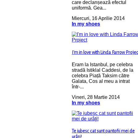
care declanșează efectul
uniformă. Gea...
Miercuri, 16 Aprilie 2014
In my shoes
I'm in love with Linda Farrow Projec
Eram la Istanbul, pe celebra
stradă Istiklal Caddesi, de la
celebra Piață Taksim către
Galata, Cos al meu a intrat
într-...
Vineri, 28 Martie 2014
In my shoes
Te iubesc cat sunt pantofii mei de
urâţi!