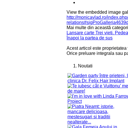
View the embedded image galle
http://monicavlad.ro/index.ph
relations#sigProGalleria463
Mai multe din această categori
Lansare carte Trei vieti. Pedea
înapoi la partea de sus
Acest articol este proprietatea
Orice preluare integrala sau pa
Noutati