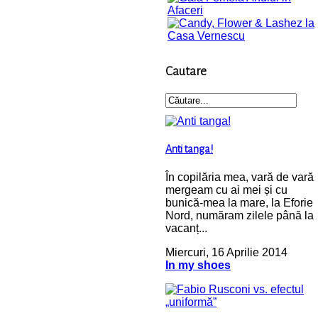
Cautare
Anti tanga!
În copilăria mea, vară de vară
mergeam cu ai mei și cu
bunică-mea la mare, la Eforie
Nord, număram zilele până la
vacanț...
Miercuri, 16 Aprilie 2014
In my shoes