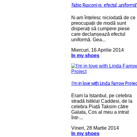
Fabio Rusconi vs. efectul „uniformă
N-am înțelesc niciodată de ce
preocupații de modă sunt
disperați să cumpere piese
care declanșează efectul
uniformă. Gea...
Miercuri, 16 Aprilie 2014
In my shoes
I'm in love with Linda Farrow Projec
Eram la Istanbul, pe celebra
stradă Istiklal Caddesi, de la
celebra Piață Taksim către
Galata, Cos al meu a intrat
într-...
Vineri, 28 Martie 2014
In my shoes