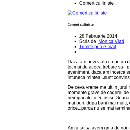
Comert cu liniste
Comert cu liniste
28 Februarie 2014
Scris de
Monica Vlad
Trimite prin e-mail
Daca am privi viata ca pe un da
tocmai de aceea trebuie sa-l 
eveniment, daca am incerca sa
intuneca mintea...sunt convinsa
De ceva vreme ma uit in jurul m
momente grave de cadere, de de
neimpacati cu ei insisi. Goana
mai bun, dupa bani mai multi,
orice...parca nu se mai termina
Am uitat sa avem grija de noi, 