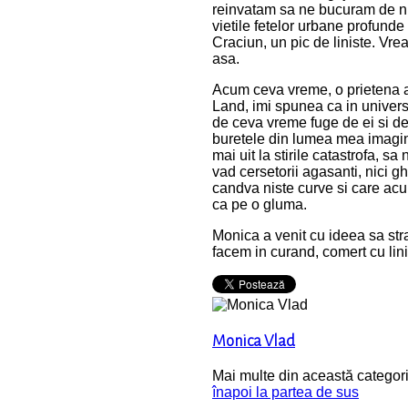
reinvatam sa ne bucuram de ni
vietile fetelor urbane profunde
Craciun, un pic de liniste. Vre
asa.
Acum ceva vreme, o prietena a
Land, imi spunea ca in universul
de ceva vreme fuge de ei si de 
buretele din lumea mea imagi
mai uit la stirile catastrofa, sa
vad cersetorii agasanti, nici gh
candva niste curve si care acum 
ca pe o gluma.
Monica a venit cu ideea sa stra
facem in curand, comert cu lini
Monica Vlad
Mai multe din această categori
înapoi la partea de sus